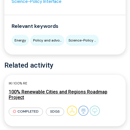
Science-Policy Interface
Relevant keywords
Energy
Policy and advo...
Science-Policy ...
Related activity
IKI 100% RE
100% Renewable Cities and Regions Roadmap
Project
COMPLETED
SDGS