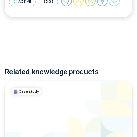
ACTIVE
SDGS
Related knowledge products
Case study