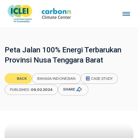
Peta Jalan 100% Energi Terbarukan
Provinsi Nusa Tenggara Barat
CASE STUDY
BACK
BAHASA INDONESIAN
SHARE
PUBLISHED:
06.02.2024