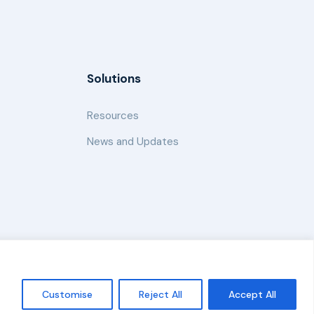
Solutions
Resources
News and Updates
Policy
Customise
Reject All
Accept All