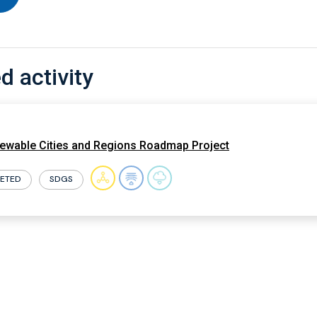
d activity
wable Cities and Regions Roadmap Project
ETED
SDGS