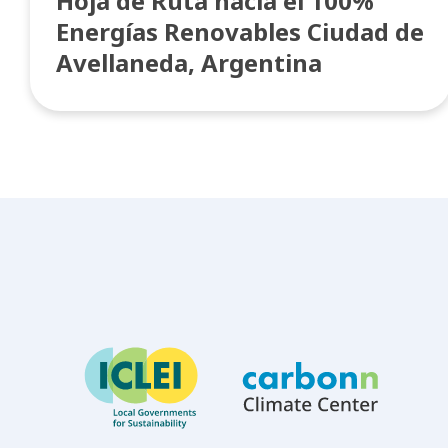
Hoja de Ruta hacia el 100%
Energías Renovables Ciudad de
Avellaneda, Argentina