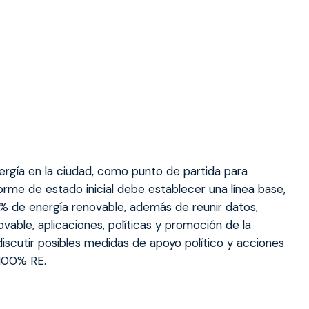
nergía en la ciudad, como punto de partida para
forme de estado inicial debe establecer una línea base,
00% de energía renovable, además de reunir datos,
able, aplicaciones, políticas y promoción de la
discutir posibles medidas de apoyo político y acciones
 100% RE.