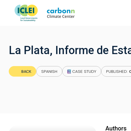
La Plata, Informe de Esta
BACK
SPANISH
CASE STUDY
PUBLISHED:
Authors