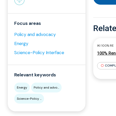
Focus areas
Relate
Policy and advocacy
Energy
IKI 100% RE
Science-Policy Interface
100% Rene
COMPL
Relevant keywords
Energy
Policy and advo...
Science-Policy ...