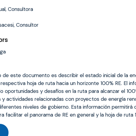
al, Consultora
acesi, Consultor
ors
ega
o de este documento es describir el estado inicial de la e
la respectiva hoja de ruta hacia un horizonte 100% RE. El in
do oportunidades y desafíos en la ruta para alcanzar el 1
 y actividades relacionadas con proyectos de energía renov
iferentes niveles de gobierno. Esta información permitirá 
ra facilitar el panorama de RE en general y la hoja de ruta