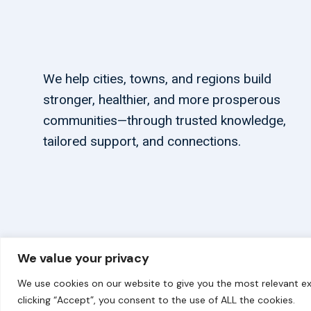
We help cities, towns, and regions build
stronger, healthier, and more prosperous
communities—through trusted knowledge,
tailored support, and connections.
We value your privacy
© 2026 carbonn Climate Center / ICLEI - Local Government
We use cookies on our website to give you the most relevant ex
clicking “Accept”, you consent to the use of ALL the cookies.