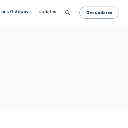
tions Gateway
Updates
Get updates