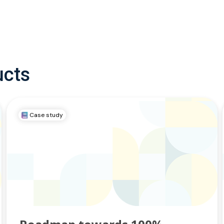
ucts
Case study